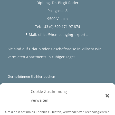
Dipl.Ing. Dr. Birgit Rader
Postgasse 8
9500 Villach
Tel: +43 (0) 699 171 97 874
E-Mail: office@homestaging-expert.at
Sie sind auf Urlaub oder Geschäftsreise in Villach! Wir
vermieten Apartments in ruhiger Lage!
Gerne können Sie hier buchen
Gästehaus Alpenblick-Villach
Cookie-Zustimmung
verwalten
Um dir ein optimales Erlebnis zu bieten, verwenden wir Technologien wie