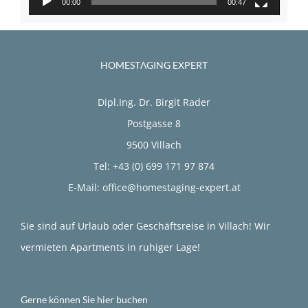
00:00
00:47
HOMESTΛGING EXPERT
Dipl.Ing. Dr. Birgit Rader
Postgasse 8
9500 Villach
Tel: +43 (0) 699 171 97 874
E-Mail: office@homestaging-expert.at
Sie sind auf Urlaub oder Geschäftsreise in Villach! Wir
vermieten Apartments in ruhiger Lage!
Gerne können Sie hier buchen