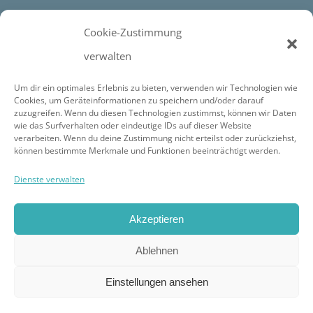
Gästehaus Alpenblick-Villach
Cookie-Zustimmung
verwalten
Um dir ein optimales Erlebnis zu bieten, verwenden wir Technologien wie
Cookies, um Geräteinformationen zu speichern und/oder darauf
zuzugreifen. Wenn du diesen Technologien zustimmst, können wir Daten
wie das Surfverhalten oder eindeutige IDs auf dieser Website
verarbeiten. Wenn du deine Zustimmung nicht erteilst oder zurückziehst,
Portfolio
können bestimmte Merkmale und Funktionen beeinträchtigt werden.
Dienste verwalten
Akzeptieren
Ablehnen
Einstellungen ansehen
© 2018 Homestaging-Expert |
Impressum